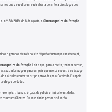
ormamos que a recolha em rede aberta permite a circulação dos
Lei n.º 58/2019, de 8 de agosto, é
Churrasqueira da Estação
hidos e gerados através do site https://churrasqueiraestacao.pt,
rrasqueira da Estação Lda
a que, para o efeito, tenham acesso,
 as suas informações para um país que não se encontre no Espaço
e cláusulas contratuais-tipo aprovadas pela Comissão Europeia
e proteção de dados.
exemplo: tribunais, órgãos de polícia criminal e entidades
r os nossos Clientes. Os seus dados pessoais só serão