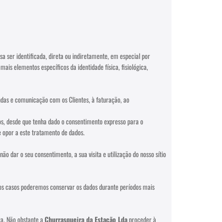
sa ser identificada, direta ou indiretamente, em especial por
ais elementos específicos da identidade física, fisiológica,
das e comunicação com os Clientes, à faturação, ao
os, desde que tenha dado o consentimento expresso para o
 opor a este tratamento de dados.
não dar o seu consentimento, a sua visita e utilização do nosso sítio
ados casos poderemos conservar os dados durante períodos mais
ra. Não obstante a
Churrasqueira da Estação Lda
proceder à