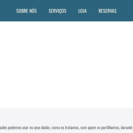
SOBRE NÓS
SERVIÇOS
LOJA
RESERVAS
lidades podemos usar os seus dados, como os tratamos, com quem os partilhamos, durant