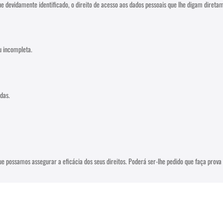
que devidamente identificado, o direito de acesso aos dados pessoais que lhe digam direta
u incompleta.
adas.
e possamos assegurar a eficácia dos seus direitos. Poderá ser-lhe pedido que faça prova