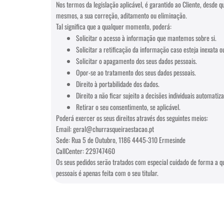
Nos termos da legislação aplicável, é garantido ao Cliente, desde 
mesmos, a sua correção, aditamento ou eliminação.
Tal significa que a qualquer momento, poderá:
Solicitar o acesso à informação que mantemos sobre si.
Solicitar a retificação da informação caso esteja inexata o
Solicitar o apagamento dos seus dados pessoais.
Opor-se ao tratamento dos seus dados pessoais.
Direito à portabilidade dos dados.
Direito a não ficar sujeito a decisões individuais automatiz
Retirar o seu consentimento, se aplicável.
Poderá exercer os seus direitos através dos seguintes meios:
Email: geral@churrasqueiraestacao.pt
Sede: Rua 5 de Outubro, 1186 4445-310 Ermesinde
CallCenter: 229747460
Os seus pedidos serão tratados com especial cuidado de forma a qu
pessoais é apenas feita com o seu titular.